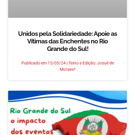
Unidos pela Solidariedade: Apoie as
Vítimas das Enchentes no Rio
Grande do Sul!
Publicado em 15/05/24 | Texto e Edição: Josué de
Moraes*