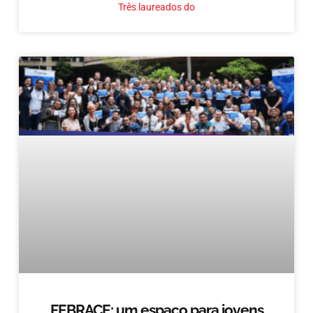
Três laureados do
FEBRACE: um espaço para jovens