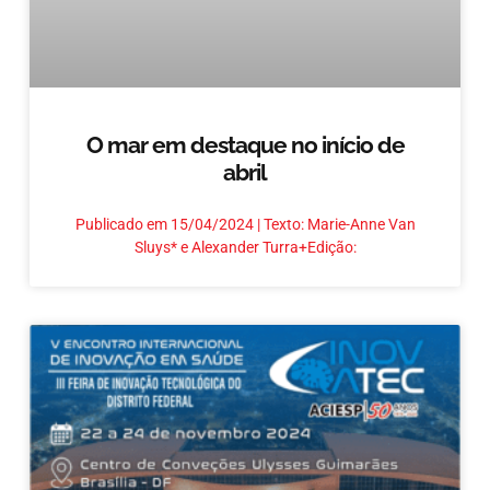
O mar em destaque no início de
abril
Publicado em 15/04/2024 | Texto: Marie-Anne Van
Sluys* e Alexander Turra+Edição: