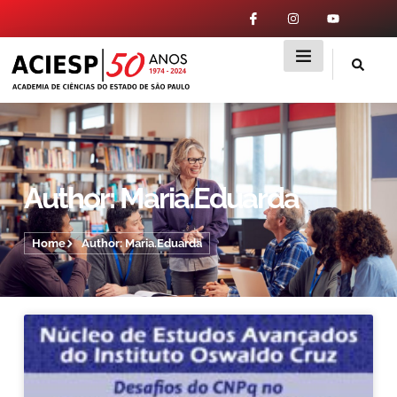
Author:
Maria.eduarda
Home
Author:
Maria.eduarda