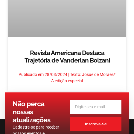
Revista Americana Destaca
Trajetória de Vanderlan Bolzani
Publicado em 28/03/2024 | Texto: Josué de Moraes*
A edição especial
Não perca
« Anterior
Próximo »
nossas
atualizações
Inscreva-Se
Cadastre-se para receber
nossos eventos e