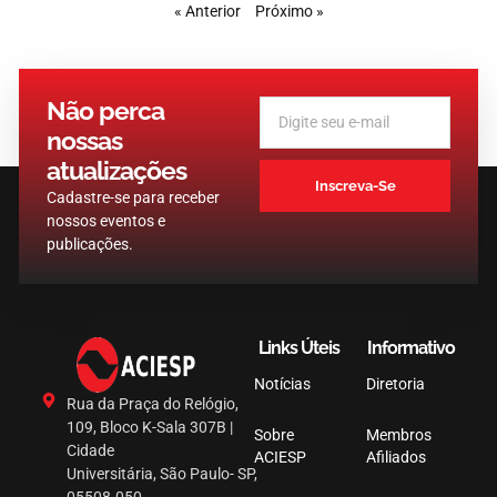
« Anterior
Próximo »
Não perca
nossas
atualizações
Inscreva-Se
Cadastre-se para receber
nossos eventos e
publicações.
Links Úteis
Informativo
Notícias
Diretoria
Rua da Praça do Relógio,
109, Bloco K-Sala 307B |
Sobre
Membros
Cidade
ACIESP
Afiliados
Universitária, São Paulo- SP,