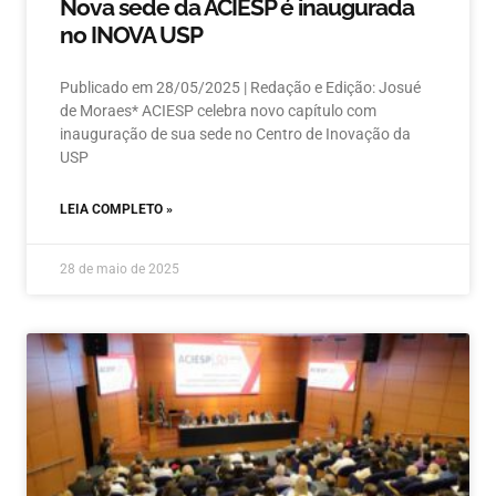
Nova sede da ACIESP é inaugurada
no INOVA USP
Publicado em 28/05/2025 | Redação e Edição: Josué
de Moraes* ACIESP celebra novo capítulo com
inauguração de sua sede no Centro de Inovação da
USP
LEIA COMPLETO »
28 de maio de 2025