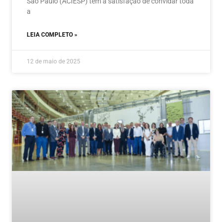
São Paulo (ACIESP) tem a satisfação de convidar toda
a
LEIA COMPLETO »
12 de maio de 2025