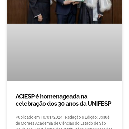
ACIESP é homenageada na
celebração dos 30 anos da UNIFESP
Publicado em 10/01/2024 | Redação e Edição: Josué
de Moraes Academia de Ciências do Estado de São