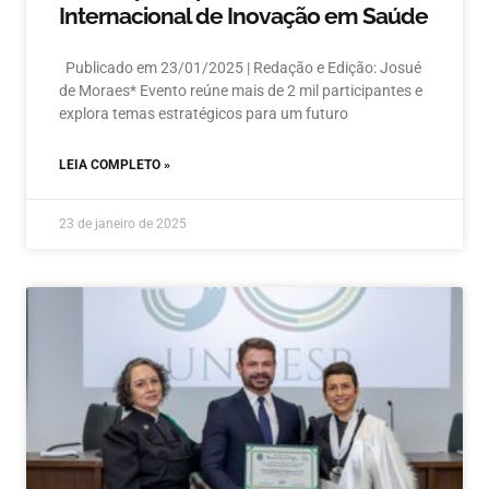
Internacional de Inovação em Saúde
Publicado em 23/01/2025 | Redação e Edição: Josué
de Moraes* Evento reúne mais de 2 mil participantes e
explora temas estratégicos para um futuro
LEIA COMPLETO »
23 de janeiro de 2025