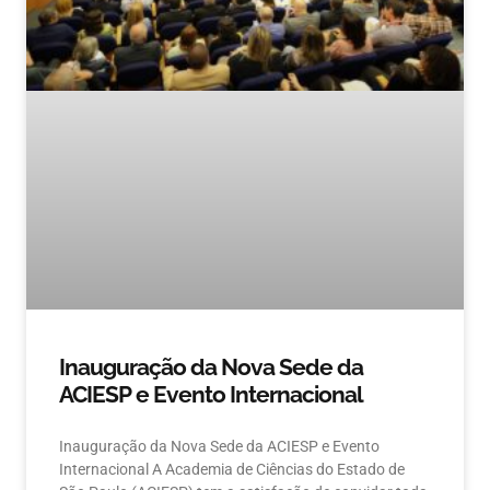
Inauguração da Nova Sede da
ACIESP e Evento Internacional
Inauguração da Nova Sede da ACIESP e Evento
Internacional A Academia de Ciências do Estado de