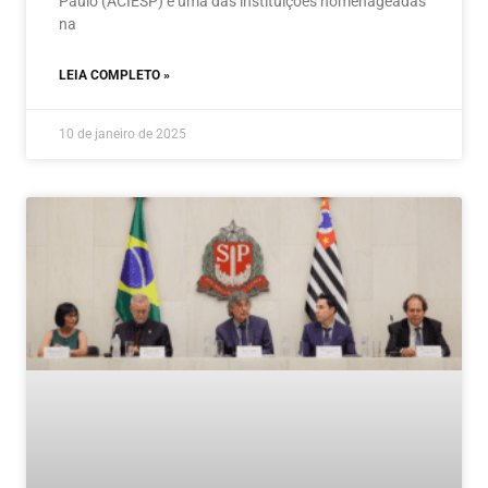
Paulo (ACIESP) é uma das instituições homenageadas
na
LEIA COMPLETO »
10 de janeiro de 2025