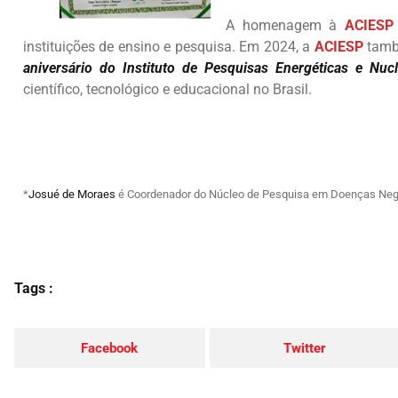
A homenagem à
ACIES
instituições de ensino e pesquisa. Em 2024, a
ACIESP
tamb
aniversário do Instituto de Pesquisas Energéticas e Nuc
científico, tecnológico e educacional no Brasil.
*
Josué de Moraes
é Coordenador do Núcleo de Pesquisa em Doenças Negl
Tags :
Facebook
Twitter