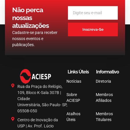
Não perca
nossas
atualizações
Inscreva-Se
Cadastre-se para receber
nossos eventos e
publicações.
Links Úteis
Informativo
Notícias
Diretoria
Rua da Praça do Relógio,
109, Bloco K-Sala 307B |
Sobre
Membros
Cidade
ACIESP
Afiliados
Universitária, São Paulo- SP,
05508-050
Atalhos
Membros
Úteis
Titulares
Centro de Inovação da
USP | Av. Prof. Lúcio