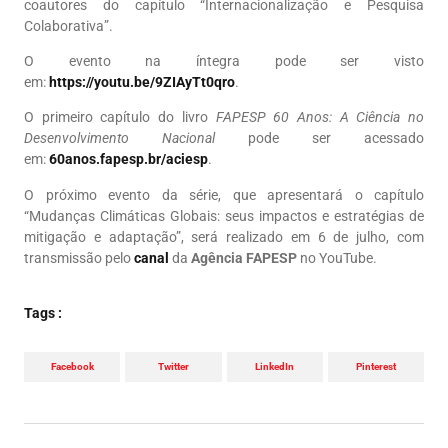
coautores do capítulo “Internacionalização e Pesquisa
Colaborativa”.
O evento na íntegra pode ser visto
em:
https://youtu.be/9ZIAyTt0qro
.
O primeiro capítulo do livro
FAPESP 60 Anos: A Ciência no
Desenvolvimento Nacional
pode ser acessado
em:
60anos.fapesp.br/aciesp
.
O próximo evento da série, que apresentará o capítulo
“Mudanças Climáticas Globais: seus impactos e estratégias de
mitigação e adaptação”, será realizado em 6 de julho, com
transmissão pelo
canal
da
Agência FAPESP
no YouTube.
Tags :
Facebook
Twitter
LinkedIn
Pinterest