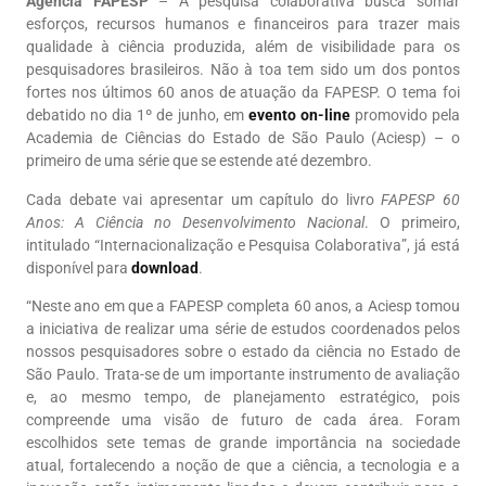
Agência FAPESP
– A pesquisa colaborativa busca somar
esforços, recursos humanos e financeiros para trazer mais
qualidade à ciência produzida, além de visibilidade para os
pesquisadores brasileiros. Não à toa tem sido um dos pontos
fortes nos últimos 60 anos de atuação da FAPESP. O tema foi
debatido no dia 1º de junho, em
evento on-line
promovido pela
Academia de Ciências do Estado de São Paulo (Aciesp) – o
primeiro de uma série que se estende até dezembro.
Cada debate vai apresentar um capítulo do livro
FAPESP 60
Anos: A Ciência no Desenvolvimento Nacional
. O primeiro,
intitulado “Internacionalização e Pesquisa Colaborativa”, já está
disponível para
download
.
“Neste ano em que a FAPESP completa 60 anos, a Aciesp tomou
a iniciativa de realizar uma série de estudos coordenados pelos
nossos pesquisadores sobre o estado da ciência no Estado de
São Paulo. Trata-se de um importante instrumento de avaliação
e, ao mesmo tempo, de planejamento estratégico, pois
compreende uma visão de futuro de cada área. Foram
escolhidos sete temas de grande importância na sociedade
atual, fortalecendo a noção de que a ciência, a tecnologia e a