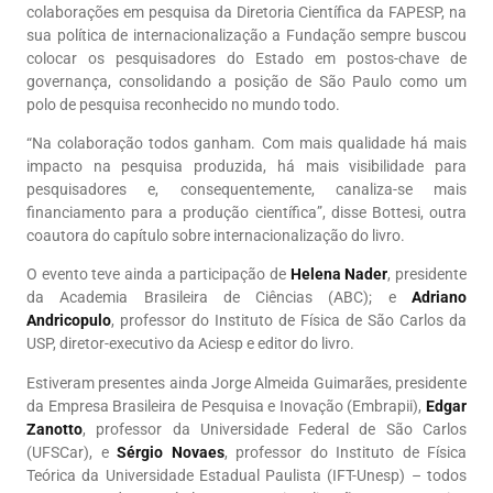
colaborações em pesquisa da Diretoria Científica da FAPESP, na
sua política de internacionalização a Fundação sempre buscou
colocar os pesquisadores do Estado em postos-chave de
governança, consolidando a posição de São Paulo como um
polo de pesquisa reconhecido no mundo todo.
“Na colaboração todos ganham. Com mais qualidade há mais
impacto na pesquisa produzida, há mais visibilidade para
pesquisadores e, consequentemente, canaliza-se mais
financiamento para a produção científica”, disse Bottesi, outra
coautora do capítulo sobre internacionalização do livro.
O evento teve ainda a participação de
Helena Nader
, presidente
da Academia Brasileira de Ciências (ABC); e
Adriano
Andricopulo
, professor do Instituto de Física de São Carlos da
USP, diretor-executivo da Aciesp e editor do livro.
Estiveram presentes ainda Jorge Almeida Guimarães, presidente
da Empresa Brasileira de Pesquisa e Inovação (Embrapii),
Edgar
Zanotto
, professor da Universidade Federal de São Carlos
(UFSCar), e
Sérgio Novaes
, professor do Instituto de Física
Teórica da Universidade Estadual Paulista (IFT-Unesp) – todos