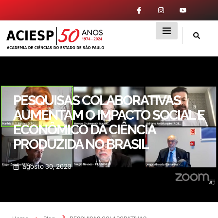
PESQUISAS COLABORATIVAS
AUMENTAM O IMPACTO SOCIAL E
ECONÔMICO DA CIÊNCIA
PRODUZIDA NO BRASIL
agosto 30, 2023