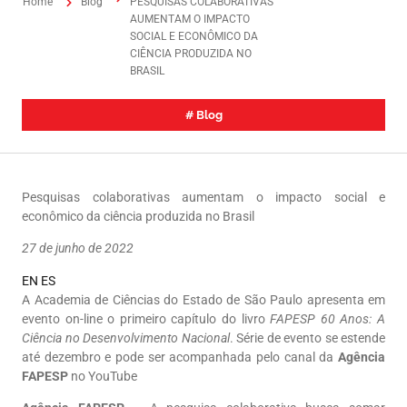
Home
Blog
PESQUISAS COLABORATIVAS
AUMENTAM O IMPACTO
SOCIAL E ECONÔMICO DA
CIÊNCIA PRODUZIDA NO
BRASIL
#
Blog
Pesquisas colaborativas aumentam o impacto social e
econômico da ciência produzida no Brasil
27 de junho de 2022
EN
ES
A Academia de Ciências do Estado de São Paulo apresenta em
evento on-line o primeiro capítulo do livro
FAPESP 60 Anos: A
Ciência no Desenvolvimento Nacional
. Série de evento se estende
até dezembro e pode ser acompanhada pelo canal da
Agência
FAPESP
no YouTube