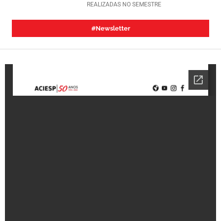
REALIZADAS NO SEMESTRE
#newsletter