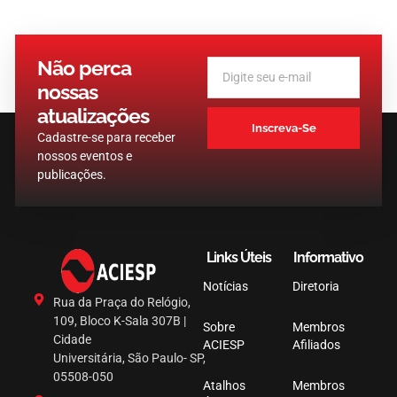
Não perca
nossas
atualizações
Inscreva-Se
Cadastre-se para receber
nossos eventos e
publicações.
Links Úteis
Informativo
Notícias
Diretoria
Rua da Praça do Relógio,
109, Bloco K-Sala 307B |
Sobre
Membros
Cidade
ACIESP
Afiliados
Universitária, São Paulo- SP,
05508-050
Atalhos
Membros