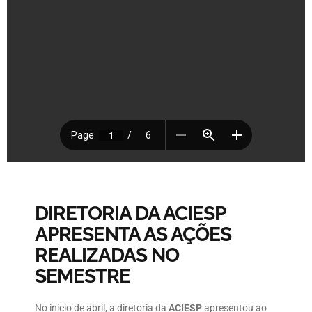
DIRETORIA DA ACIESP
APRESENTA AS AÇÕES
REALIZADAS NO
SEMESTRE
No início de abril, a diretoria da
ACIESP
apresentou ao