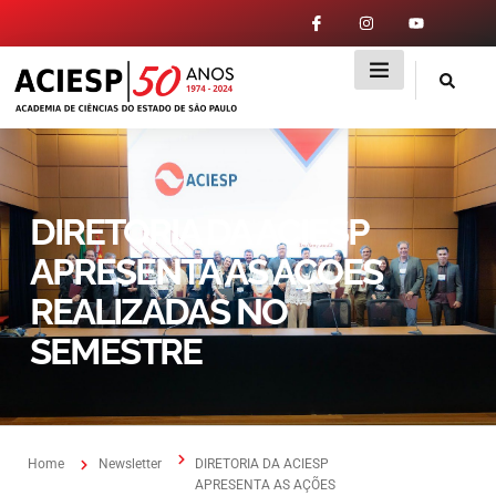
DIRETORIA DA ACIESP
APRESENTA AS AÇÕES
REALIZADAS NO
SEMESTRE
Home
Newsletter
DIRETORIA DA ACIESP
APRESENTA AS AÇÕES