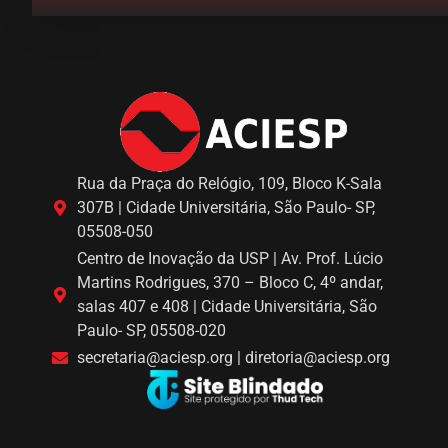
Rua da Praça do Relógio, 109, Bloco K-Sala
307B | Cidade Universitária, São Paulo- SP,
05508-050
Centro de Inovação da USP | Av. Prof. Lúcio
Martins Rodrigues, 370 – Bloco C, 4º andar,
salas 407 e 408 | Cidade Universitária, São
Paulo- SP, 05508-020
secretaria@aciesp.org | diretoria@aciesp.org