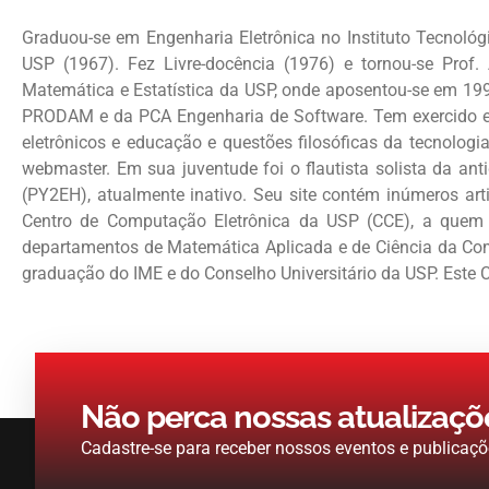
Graduou-se em Engenharia Eletrônica no Instituto Tecnológ
USP (1967). Fez Livre-docência (1976) e tornou-se Prof.
Matemática e Estatística da USP, onde aposentou-se em 19
PRODAM e da PCA Engenharia de Software. Tem exercido est
eletrônicos e educação e questões filosóficas da tecnolog
webmaster. Em sua juventude foi o flautista solista da an
(PY2EH), atualmente inativo. Seu site contém inúmeros art
Centro de Computação Eletrônica da USP (CCE), a quem 
departamentos de Matemática Aplicada e de Ciência da C
graduação do IME e do Conselho Universitário da USP. Este C
Não perca nossas atualizaçõ
Cadastre-se para receber nossos eventos e publicaçõ