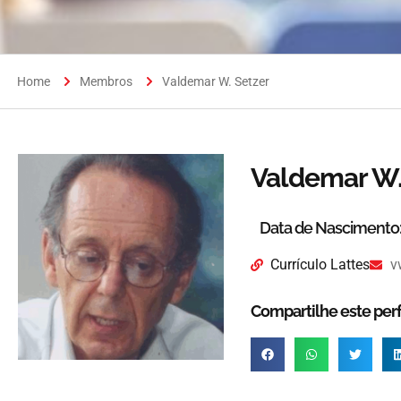
Home
Membros
Valdemar W. Setzer
Valdemar W.
Data de Nascimento
Currículo Lattes
v
Compartilhe este perfi