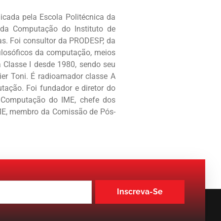
icada pela Escola Politécnica da
a da Computação do Instituto de
s. Foi consultor da PRODESP, da
ilosóficos da computação, meios
a Classe I desde 1980, sendo seu
ier Toni. É radioamador classe A
tação. Foi fundador e diretor do
e Computação do IME, chefe dos
ME, membro da Comissão de Pós-
Inscreva-Se