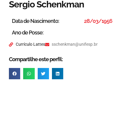
Sergio Schenkman
Data de Nascimento:
28/03/1956
Ano de Posse:
Currículo Lattes
sschenkman@unifesp.br
Compartilhe este perfil: