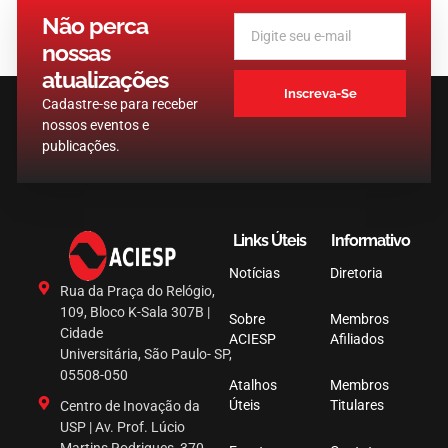
Não perca
nossas
atualizações
Inscreva-Se
Cadastre-se para receber
nossos eventos e
publicações.
Links Úteis
Informativo
Notícias
Diretoria
Rua da Praça do Relógio,
109, Bloco K-Sala 307B |
Sobre
Membros
Cidade
ACIESP
Afiliados
Universitária, São Paulo- SP,
05508-050
Atalhos
Membros
Úteis
Titulares
Centro de Inovação da
USP | Av. Prof. Lúcio
Martins Rodrigues, 370