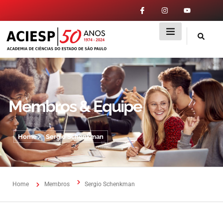
Membros & Equipe
Home
Sergio Schenkman
Home
Membros
Sergio Schenkman