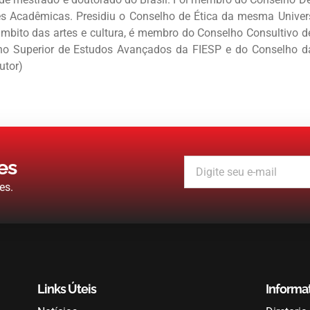
s Acadêmicas. Presidiu o Conselho de Ética da mesma Univer
 âmbito das artes e cultura, é membro do Conselho Consultivo
ho Superior de Estudos Avançados da FIESP e do Conselho d
utor)
es
es.
Links Úteis
Informa