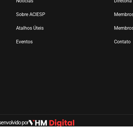
Notícias
Diretoria
Sobre ACIESP
Membros 
Atalhos Úteis
Membros 
Eventos
Contato
título aqui
senvolvido por