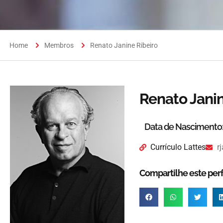
Home
Membros
Renato Janine Ribeiro
Renato Janin
Data de Nascimento
Currículo Lattes
r
Compartilhe este perfi