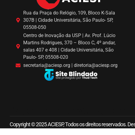
Rua da Praça do Relógio, 109, Bloco K-Sala
307B | Cidade Universitária, São Paulo- SP,
05508-050
Centro de Inovação da USP | Av. Prof. Lúcio
Martins Rodrigues, 370 – Bloco C, 4º andar,
salas 407 e 408 | Cidade Universitária, São
Paulo- SP, 05508-020
secretaria@aciesp.org | diretoria@aciesp.org
Adicione o texto do seu 
Copyright © 2025 ACIESP, Todos os direitos reservados. De