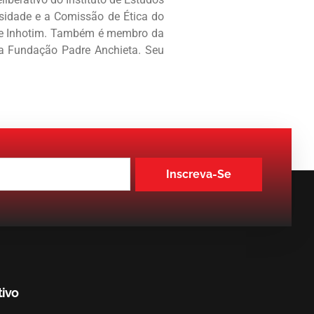
sidade e a Comissão de Ética do
 de Inhotim. Também é membro da
a Fundação Padre Anchieta. Seu
Inscreva-Se
tivo