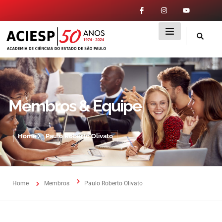
Membros & Equipe
Home
Paulo Roberto Olivato
Home
Membros
Paulo Roberto Olivato