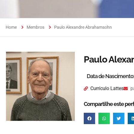
Home
Membros
Paulo Alexandre Abrahamsohn
Paulo Alex
Data de Nascimento
Currículo Lattes
p
Compartilhe este perfi