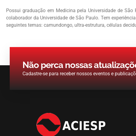
Possui graduação em Medicina pela Universidade de São P
colaborador da Universidade de São Paulo. Tem experiência 
seguintes temas: camundongo, ultra-estrutura, células decid
Não perca nossas atualizaçõ
Cadastre-se para receber nossos eventos e publicaçõ