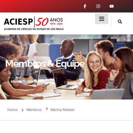
Membros & Equipe
Home
Marina Nielsen
Home
Membros
Marina Nielsen