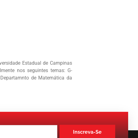
versidade Estadual de Campinas
lmente nos seguintes temas: G-
 do Departamnto de Matemática da
Inscreva-Se