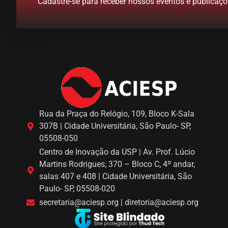
Cadastre-se para receber nossos eventos e publicaçõ
Rua da Praça do Relógio, 109, Bloco K-Sala
307B | Cidade Universitária, São Paulo- SP,
05508-050
Centro de Inovação da USP | Av. Prof. Lúcio
Martins Rodrigues, 370 – Bloco C, 4º andar,
salas 407 e 408 | Cidade Universitária, São
Paulo- SP, 05508-020
secretaria@aciesp.org | diretoria@aciesp.org