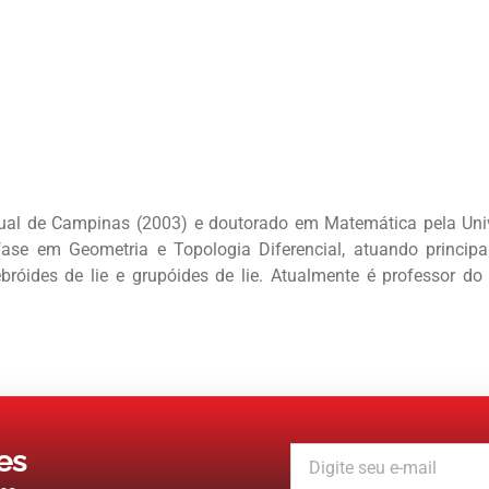
ual de Campinas (2003) e doutorado em Matemática pela Uni
ase em Geometria e Topologia Diferencial, atuando principa
lgebróides de lie e grupóides de lie. Atualmente é professor
es