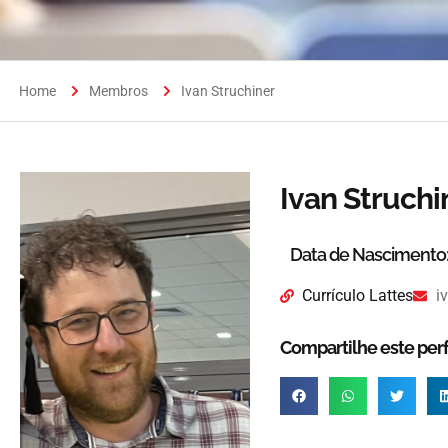
Home
Membros
Ivan Struchiner
Ivan Struchi
Data de Nascimento
Currículo Lattes
i
Compartilhe este perfi