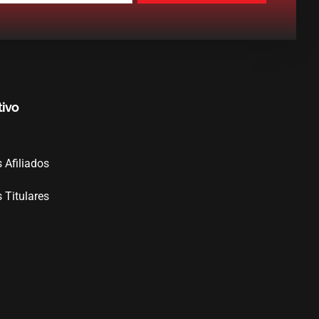
tivo
Afiliados
Titulares