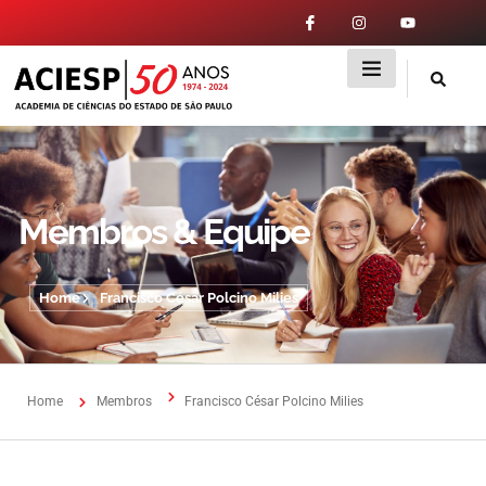
Membros & Equipe
Home
Francisco César Polcino Milies
Home
Membros
Francisco César Polcino Milies