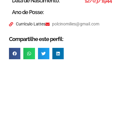
Data de Nascimento:
12/03/1944
Ano de Posse:
Currículo Lattes
polcinomilies@gmail.com
Compartilhe este perfil: