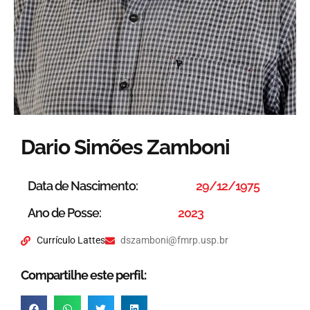
Dario Simões Zamboni
Data de Nascimento:
29/12/1975
Ano de Posse:
2023
Currículo Lattes
dszamboni@fmrp.usp.br
Compartilhe este perfil: