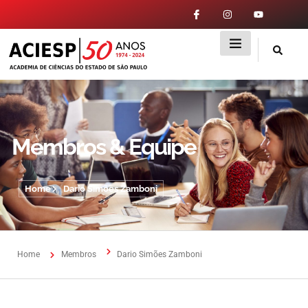
Membros & Equipe
Home
Dario Simões Zamboni
Home
Membros
Dario Simões Zamboni