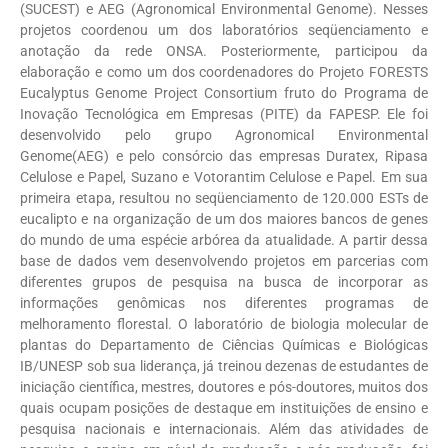
(SUCEST) e AEG (Agronomical Environmental Genome). Nesses
projetos coordenou um dos laboratórios seqüenciamento e
anotação da rede ONSA. Posteriormente, participou da
elaboração e como um dos coordenadores do Projeto FORESTS
Eucalyptus Genome Project Consortium fruto do Programa de
Inovação Tecnológica em Empresas (PITE) da FAPESP. Ele foi
desenvolvido pelo grupo Agronomical Environmental
Genome(AEG) e pelo consórcio das empresas Duratex, Ripasa
Celulose e Papel, Suzano e Votorantim Celulose e Papel. Em sua
primeira etapa, resultou no seqüenciamento de 120.000 ESTs de
eucalipto e na organização de um dos maiores bancos de genes
do mundo de uma espécie arbórea da atualidade. A partir dessa
base de dados vem desenvolvendo projetos em parcerias com
diferentes grupos de pesquisa na busca de incorporar as
informações genômicas nos diferentes programas de
melhoramento florestal. O laboratório de biologia molecular de
plantas do Departamento de Ciências Químicas e Biológicas
IB/UNESP sob sua liderança, já treinou dezenas de estudantes de
iniciação científica, mestres, doutores e pós-doutores, muitos dos
quais ocupam posições de destaque em instituições de ensino e
pesquisa nacionais e internacionais. Além das atividades de