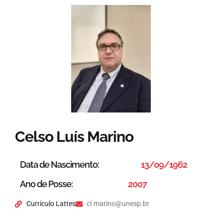
Celso Luís Marino
Data de Nascimento:
13/09/1962
Ano de Posse:
2007
Currículo Lattes
cl.marino@unesp.br