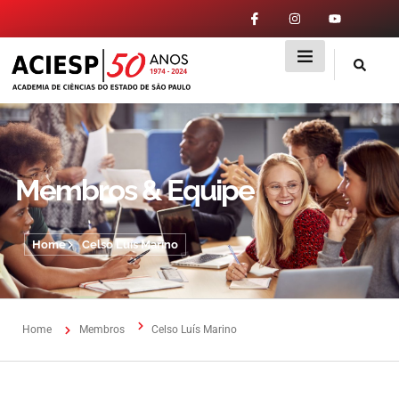
Membros & Equipe
Home
Celso Luís Marino
Home
Membros
Celso Luís Marino