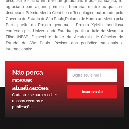
pesquisa e ensino em nível de graduação e pós-graduação, foi
agraciado com alguns prêmios e honrarias dentre as quais se
destacam: Prêmio Mérito Científico e Tecnológico outorgado pelo
Governo do Estado de São Paulo,Diploma de Honra ao Mérito pela
Participação do Projeto genoma – Projeto Xylella fastidiosa
conferido pela Universidade Estadual paulista Julio de Mesquita
Filho-UNESP. É membro titular da Academia de Ciências do
Estado de São Paulo. Revisor dos periódico nacionais e
internacionais: .
Não perca
nossas
atualizações
Inscreva-Se
Cadastre-se para receber
nossos eventos e
publicações.