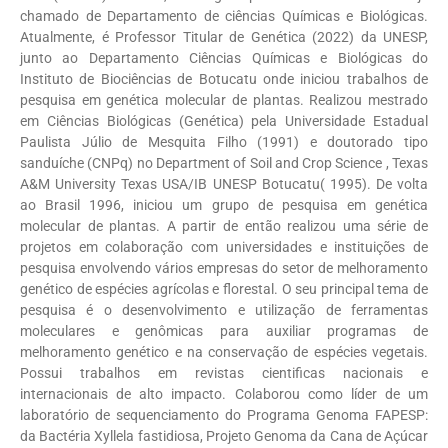
chamado de Departamento de ciências Químicas e Biológicas.
Atualmente, é Professor Titular de Genética (2022) da UNESP,
junto ao Departamento Ciências Químicas e Biológicas do
Instituto de Biociências de Botucatu onde iniciou trabalhos de
pesquisa em genética molecular de plantas. Realizou mestrado
em Ciências Biológicas (Genética) pela Universidade Estadual
Paulista Júlio de Mesquita Filho (1991) e doutorado tipo
sanduíche (CNPq) no Department of Soil and Crop Science , Texas
A&M University Texas USA/IB UNESP Botucatu( 1995). De volta
ao Brasil 1996, iniciou um grupo de pesquisa em genética
molecular de plantas. A partir de então realizou uma série de
projetos em colaboração com universidades e instituições de
pesquisa envolvendo vários empresas do setor de melhoramento
genético de espécies agrícolas e florestal. O seu principal tema de
pesquisa é o desenvolvimento e utilização de ferramentas
moleculares e genômicas para auxiliar programas de
melhoramento genético e na conservação de espécies vegetais.
Possui trabalhos em revistas cientificas nacionais e
internacionais de alto impacto. Colaborou como líder de um
laboratório de sequenciamento do Programa Genoma FAPESP:
da Bactéria Xyllela fastidiosa, Projeto Genoma da Cana de Açúcar