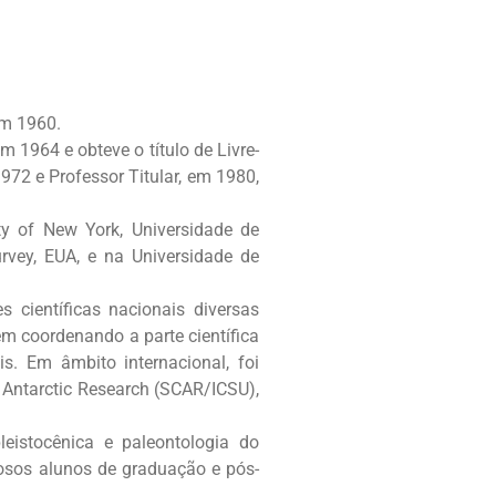
em 1960.
 1964 e obteve o título de Livre-
972 e Professor Titular, em 1980,
ity of New York, Universidade de
rvey, EUA, e na Universidade de
científicas nacionais diversas
em coordenando a parte científica
s. Em âmbito internacional, foi
 Antarctic Research (SCAR/ICSU),
leistocênica e paleontologia do
rosos alunos de graduação e pós-