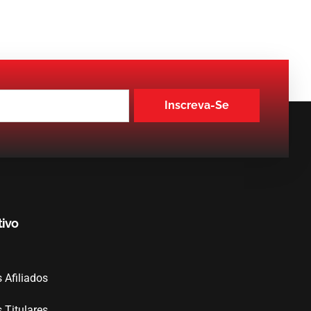
Inscreva-Se
tivo
Afiliados
Titulares