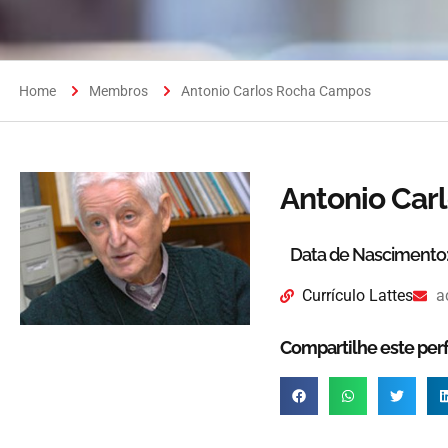
Home
Membros
Antonio Carlos Rocha Campos
Antonio Car
Data de Nascimento
Currículo Lattes
a
Compartilhe este perfi