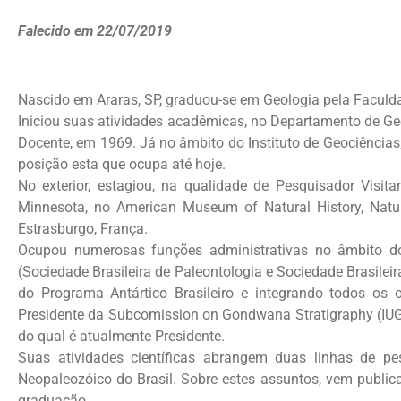
Falecido em 22/07/2019
Nascido em Araras, SP, graduou-se em Geologia pela Faculdad
Iniciou suas atividades acadêmicas, no Departamento de Geo
Docente, em 1969. Já no âmbito do Instituto de Geociências
posição esta que ocupa até hoje.
No exterior, estagiou, na qualidade de Pesquisador Visitan
Minnesota, no American Museum of Natural History, Natur
Estrasburgo, França.
Ocupou numerosas funções administrativas no âmbito do 
(Sociedade Brasileira de Paleontologia e Sociedade Brasilei
do Programa Antártico Brasileiro e integrando todos os 
Presidente da Subcomission on Gondwana Stratigraphy (IUGS
do qual é atualmente Presidente.
Suas atividades científicas abrangem duas linhas de pes
Neopaleozóico do Brasil. Sobre estes assuntos, vem public
graduação.